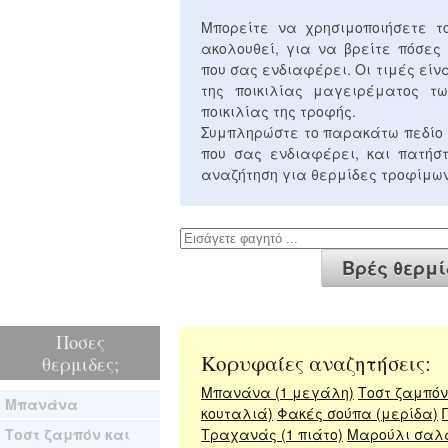
Μπορείτε να χρησιμοποιήσετε 
ακολουθεί, για να βρείτε πόσες
που σας ενδιαφέρει. Οι τιμές είν
της ποικιλίας μαγειρέματος τω
ποικιλίας της τροφής.
Συμπληρώστε το παρακάτω πεδίο 
που σας ενδιαφέρει, και πατή
αναζήτηση για θερμίδες τροφίμων
Ποσες
Κορυφαίες αναζητήσεις:
θερμιδες;
Μπανάνα (1 μεγάλη)
Τοστ ζαμπόν 
Μπανάνα
κουταλιά)
Φακές σούπα (μερίδα)
Τοστ ζαμπόν και
Τραχανάς (1 πιάτο)
Μαρούλι σαλ