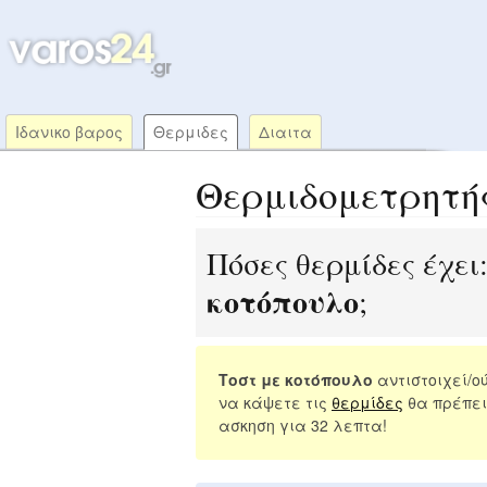
Ιδανικο βαρος
Θερμιδες
Διαιτα
Θερμιδομετρητή
Πόσες θερμίδες έχει
κοτόπουλο
;
Τοστ με κοτόπουλο
αντιστοιχεί/ο
να κάψετε τις
θερμίδες
θα πρέπει
ασκηση για 32 λεπτα!