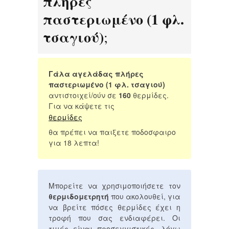
πλήρες
παστεριωμένο (1 φλ.
τσαγιού)
;
Γάλα αγελάδας πλήρες
παστεριωμένο (1 φλ. τσαγιού)
αντιστοιχεί/ούν σε
160
θερμίδες.
Για να κάψετε τις
θερμίδες
θα πρέπει να παιξετε ποδοσφαιρο
για 18 λεπτα!
Μπορείτε να χρησιμοποιήσετε τον
θερμιδομετρητή
που ακολουθεί, για
να βρείτε πόσες θερμίδες έχει η
τροφή που σας ενδιαφέρει. Οι
τιμές είναι προσεγγιστικές, λόγω