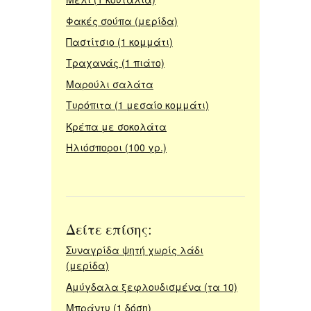
Φακές σούπα (μερίδα)
Παστίτσιο (1 κομμάτι)
Τραχανάς (1 πιάτο)
Μαρούλι σαλάτα
Τυρόπιτα (1 μεσαίο κομμάτι)
Κρέπα με σοκολάτα
Ηλιόσποροι (100 γρ.)
Δείτε επίσης:
Συναγρίδα ψητή χωρίς λάδι
(μερίδα)
Αμύγδαλα ξεφλουδισμένα (τα 10)
Μπράντυ (1 δόση)