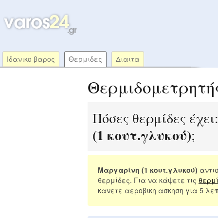
Ιδανικο βαρος
Θερμιδες
Διαιτα
Θερμιδομετρητή
Πόσες θερμίδες έχει
(1 κουτ.γλυκού)
;
Μαργαρίνη (1 κουτ.γλυκού)
αντισ
θερμίδες. Για να κάψετε τις
θερμ
κανετε αεροβικη ασκηση για 5 λε