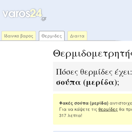
Ιδανικο βαρος
Θερμιδες
Διαιτα
Θερμιδομετρητή
Πόσες θερμίδες έχει
σούπα (μερίδα)
;
Φακές σούπα (μερίδα)
αντιστοιχε
Για να κάψετε τις
θερμίδες
θα πρέ
317 λεπτα!