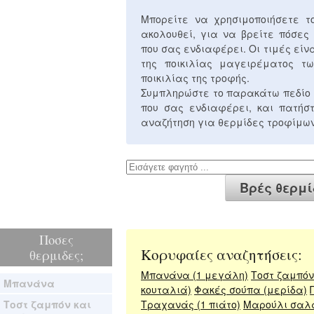
Μπορείτε να χρησιμοποιήσετε 
ακολουθεί, για να βρείτε πόσες
που σας ενδιαφέρει. Οι τιμές είν
της ποικιλίας μαγειρέματος τω
ποικιλίας της τροφής.
Συμπληρώστε το παρακάτω πεδίο 
που σας ενδιαφέρει, και πατή
αναζήτηση για θερμίδες τροφίμων
Ποσες
Κορυφαίες αναζητήσεις:
θερμιδες;
Μπανάνα (1 μεγάλη)
Τοστ ζαμπόν 
Μπανάνα
κουταλιά)
Φακές σούπα (μερίδα)
Τοστ ζαμπόν και
Τραχανάς (1 πιάτο)
Μαρούλι σαλ