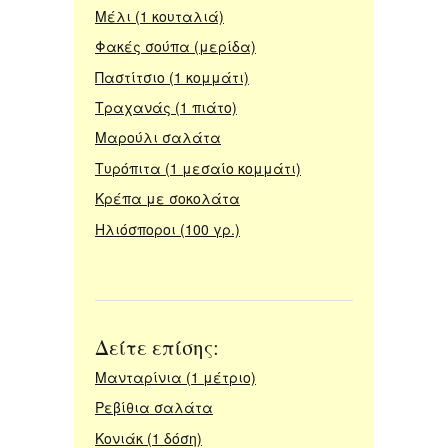
Μέλι (1 κουταλιά)
Φακές σούπα (μερίδα)
Παστίτσιο (1 κομμάτι)
Τραχανάς (1 πιάτο)
Μαρούλι σαλάτα
Τυρόπιτα (1 μεσαίο κομμάτι)
Κρέπα με σοκολάτα
Ηλιόσποροι (100 γρ.)
Δείτε επίσης:
Μανταρίνια (1 μέτριο)
Ρεβίθια σαλάτα
Κονιάκ (1 δόση)