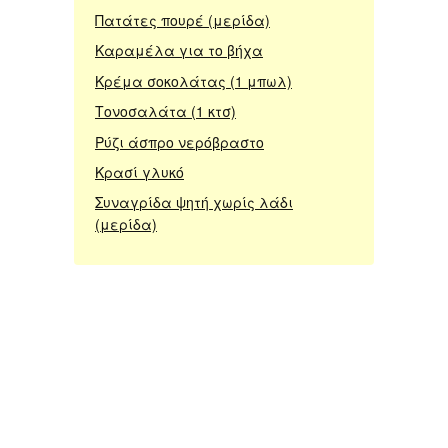
Πατάτες πουρέ (μερίδα)
Καραμέλα για το βήχα
Κρέμα σοκολάτας (1 μπωλ)
Τονοσαλάτα (1 κτσ)
Ρύζι άσπρο νερόβραστο
Κρασί γλυκό
Συναγρίδα ψητή χωρίς λάδι
(μερίδα)