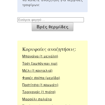
τροφίμων:
Κορυφαίες αναζητήσεις:
Μπανάνα (1 μεγάλη)
Τοστ ζαμπόν και τυρί
Μέλι (1 κουταλιά)
Φακές σούπα (μερίδα)
Παστίτσιο (1 κομμάτι)
Τραχανάς (1 πιάτο)
Μαρούλι σαλάτα