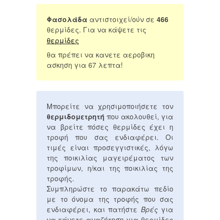
Φασολάδα
αντιστοιχεί/ούν σε
466
θερμίδες. Για να κάψετε τις
θερμίδες
θα πρέπει να κανετε αεροβικη
ασκηση για 67 λεπτα!
Μπορείτε να χρησιμοποιήσετε τον
θερμιδομετρητή
που ακολουθεί, για
να βρείτε πόσες θερμίδες έχει η
τροφή που σας ενδιαφέρει. Οι
τιμές είναι προσεγγιστικές, λόγω
της ποικιλίας μαγειρέματος των
τροφίμων, η/και της ποικιλίας της
τροφής.
Συμπληρώστε το παρακάτω πεδίο
με το όνομα της τροφής που σας
ενδιαφέρει, και πατήστε
Βρές
για
να κάνετε αναζήτηση για θερμίδες