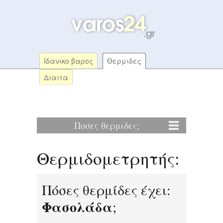
Ιδανικο βαρος
Θερμιδες
Διαιτα
Ποσες θερμιδες;
Θερμιδομετρητής:
Πόσες θερμίδες έχει:
Φασολάδα
;