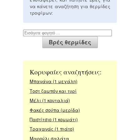
να κάνετε αναζήτηση για θερμίδες
τροφίμων:
Κορυφαίες αναζητήσεις:
Μπανάνα (1 μεγάλη)
Τοστ ζαμπόν και τυρί
Μέλι (1 κουταλιά)
Φακές σούπα (μερίδα)
Παστίτσιο (1 κομμάτι)
Τραχανάς (1 πιάτο)
Μαρούλι σαλάτα