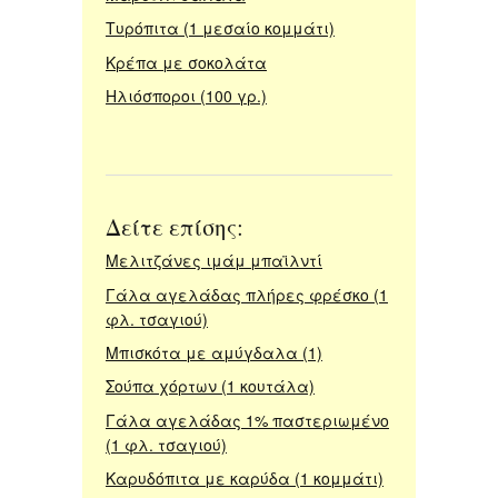
Τυρόπιτα (1 μεσαίο κομμάτι)
Κρέπα με σοκολάτα
Ηλιόσποροι (100 γρ.)
Δείτε επίσης:
Μελιτζάνες ιμάμ μπαϊλντί
Γάλα αγελάδας πλήρες φρέσκο (1
φλ. τσαγιού)
Μπισκότα με αμύγδαλα (1)
Σούπα χόρτων (1 κουτάλα)
Γάλα αγελάδας 1% παστεριωμένο
(1 φλ. τσαγιού)
Καρυδόπιτα με καρύδα (1 κομμάτι)