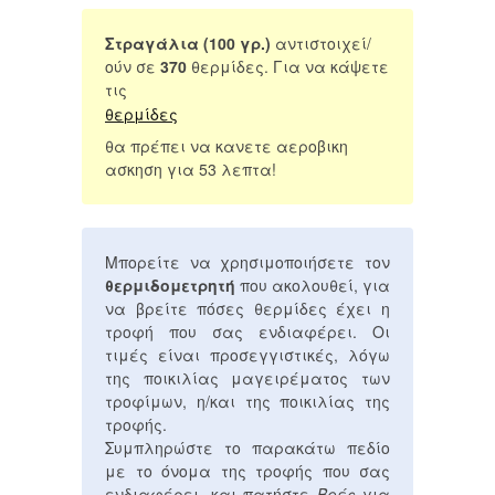
Στραγάλια (100 γρ.)
αντιστοιχεί/
ούν σε
370
θερμίδες. Για να κάψετε
τις
θερμίδες
θα πρέπει να κανετε αεροβικη
ασκηση για 53 λεπτα!
Μπορείτε να χρησιμοποιήσετε τον
θερμιδομετρητή
που ακολουθεί, για
να βρείτε πόσες θερμίδες έχει η
τροφή που σας ενδιαφέρει. Οι
τιμές είναι προσεγγιστικές, λόγω
της ποικιλίας μαγειρέματος των
τροφίμων, η/και της ποικιλίας της
τροφής.
Συμπληρώστε το παρακάτω πεδίο
με το όνομα της τροφής που σας
ενδιαφέρει, και πατήστε
Βρές
για