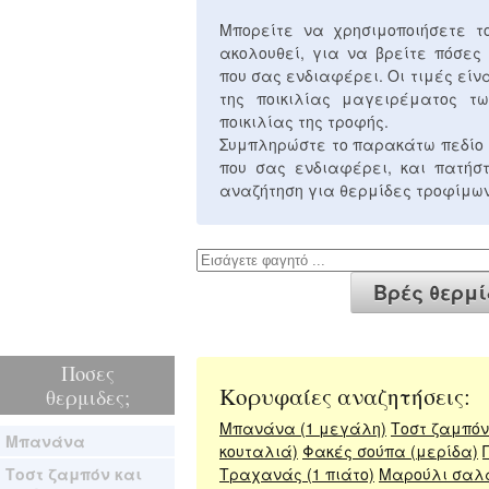
Μπορείτε να χρησιμοποιήσετε 
ακολουθεί, για να βρείτε πόσες
που σας ενδιαφέρει. Οι τιμές είν
της ποικιλίας μαγειρέματος τω
ποικιλίας της τροφής.
Συμπληρώστε το παρακάτω πεδίο 
που σας ενδιαφέρει, και πατή
αναζήτηση για θερμίδες τροφίμων
Ποσες
Κορυφαίες αναζητήσεις:
θερμιδες;
Μπανάνα (1 μεγάλη)
Τοστ ζαμπόν 
Μπανάνα
κουταλιά)
Φακές σούπα (μερίδα)
Τοστ ζαμπόν και
Τραχανάς (1 πιάτο)
Μαρούλι σαλ