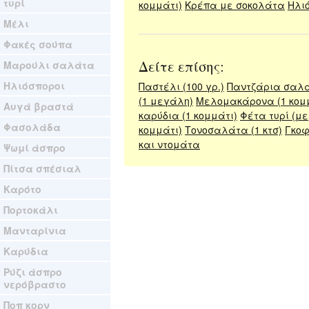
τυρί
κομμάτι)
Κρέπα με σοκολάτα
Ηλιό
Μέλι
Φακές σούπα
Δείτε επίσης:
Μαρούλι σαλάτα
Ηλιόσποροι
Παστέλι (100 γρ.)
Παντζάρια σαλά
(1 μεγάλη)
Μελομακάρονα (1 κομ
Αυγά βραστά
καρύδια (1 κομμάτι)
Φέτα τυρί (με
Φασολάδα
κομμάτι)
Τονοσαλάτα (1 κτσ)
Γκο
και ντομάτα
Ψωμί άσπρο
Πίτσα σπέσιαλ
Καρότο
Πορτοκάλι
Μανταρίνια
Καρύδια
Ρύζι άσπρο
νερόβραστο
Ποπ κορν