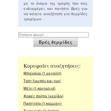
με το όνομα της τροφής που σας
ενδιαφέρει, και πατήστε
Βρές
για
να κάνετε αναζήτηση για θερμίδες
τροφίμων:
Κορυφαίες αναζητήσεις:
Μπανάνα (1 μεγάλη)
Τοστ ζαμπόν και τυρί
Μέλι (1 κουταλιά)
Φακές σούπα (μερίδα)
Παστίτσιο (1 κομμάτι)
Τραχανάς (1 πιάτο)