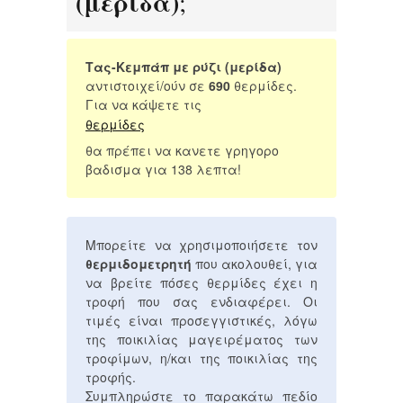
(μερίδα)
;
Τας-Κεμπάπ με ρύζι (μερίδα)
αντιστοιχεί/ούν σε
690
θερμίδες.
Για να κάψετε τις
θερμίδες
θα πρέπει να κανετε γρηγορο
βαδισμα για 138 λεπτα!
Μπορείτε να χρησιμοποιήσετε τον
θερμιδομετρητή
που ακολουθεί, για
να βρείτε πόσες θερμίδες έχει η
τροφή που σας ενδιαφέρει. Οι
τιμές είναι προσεγγιστικές, λόγω
της ποικιλίας μαγειρέματος των
τροφίμων, η/και της ποικιλίας της
τροφής.
Συμπληρώστε το παρακάτω πεδίο