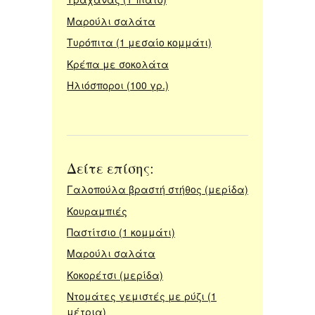
Μαρούλι σαλάτα
Τυρόπιτα (1 μεσαίο κομμάτι)
Κρέπα με σοκολάτα
Ηλιόσποροι (100 γρ.)
Δείτε επίσης:
Γαλοπούλα βραστή στήθος (μερίδα)
Κουραμπιές
Παστίτσιο (1 κομμάτι)
Μαρούλι σαλάτα
Κοκορέτσι (μερίδα)
Ντομάτες γεμιστές με ρύζι (1
μέτρια)