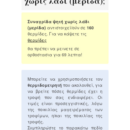
χωρίς λάδι (μερίδα)
;
Συναγρίδα ψητή χωρίς λάδι
(μερίδα)
αντιστοιχεί/ούν σε
160
θερμίδες. Για να κάψετε τις
θερμίδες
θα πρέπει να μεινετε σε
ορθοστασια για 69 λεπτα!
Μπορείτε να χρησιμοποιήσετε τον
θερμιδομετρητή
που ακολουθεί, για
να βρείτε πόσες θερμίδες έχει η
τροφή που σας ενδιαφέρει. Οι
τιμές είναι προσεγγιστικές, λόγω
της ποικιλίας μαγειρέματος των
τροφίμων, η/και της ποικιλίας της
τροφής.
Συμπληρώστε το παρακάτω πεδίο