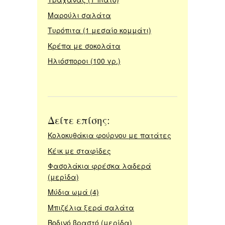
Μαρούλι σαλάτα
Τυρόπιτα (1 μεσαίο κομμάτι)
Κρέπα με σοκολάτα
Ηλιόσποροι (100 γρ.)
Δείτε επίσης:
Κολοκυθάκια φούρνου με πατάτες
Κέικ με σταφίδες
Φασολάκια φρέσκα λαδερά
(μερίδα)
Μύδια ωμά (4)
Μπιζέλια ξερά σαλάτα
Βοδινό βραστό (μερίδα)