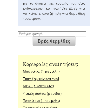
με το όνομα της τροφής που σας
ενδιαφέρει, και πατήστε
Βρές
για
να κάνετε αναζήτηση για θερμίδες
τροφίμων:
Κορυφαίες αναζητήσεις:
Μπανάνα (1 μεγάλη)
Τοστ ζαμπόν και τυρί
Μέλι (1 κουταλιά)
Φακές σούπα (μερίδα)
Παστίτσιο (1 κομμάτι)
Τραχανάς (1 πιάτο)