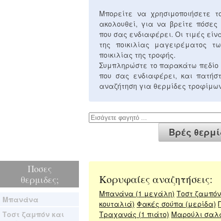
Μπορείτε να χρησιμοποιήσετε 
ακολουθεί, για να βρείτε πόσες
που σας ενδιαφέρει. Οι τιμές είν
της ποικιλίας μαγειρέματος τω
ποικιλίας της τροφής.
Συμπληρώστε το παρακάτω πεδίο 
που σας ενδιαφέρει, και πατή
αναζήτηση για θερμίδες τροφίμων
Ποσες
Κορυφαίες αναζητήσεις:
θερμιδες;
Μπανάνα (1 μεγάλη)
Τοστ ζαμπόν 
Μπανάνα
κουταλιά)
Φακές σούπα (μερίδα)
Τοστ ζαμπόν και
Τραχανάς (1 πιάτο)
Μαρούλι σαλ