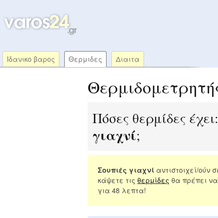
Ιδανικο βαρος
Θερμιδες
Διαιτα
Θερμιδομετρητή
Πόσες θερμίδες έχει
γιαχνί
;
Σουπιές γιαχνί
αντιστοιχεί/ούν 
κάψετε τις
θερμίδες
θα πρέπει να
για 48 λεπτα!