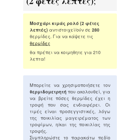
(2 φέτες λεπτές)
;
Μοσχάρι κιμάς ρολό (2 φέτες
λεπτές)
αντιστοιχεί/ούν σε
280
θερμίδες. Για να κάψετε τις
θερμίδες
θα πρέπει να κοιμηθητε για 210
λεπτα!
Μπορείτε να χρησιμοποιήσετε τον
θερμιδομετρητή
που ακολουθεί, για
να βρείτε πόσες θερμίδες έχει η
τροφή που σας ενδιαφέρει. Οι
τιμές είναι προσεγγιστικές, λόγω
της ποικιλίας μαγειρέματος των
τροφίμων, η/και της ποικιλίας της
τροφής.
Συμπληρώστε το παρακάτω πεδίο