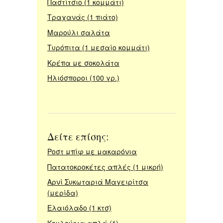
Παστίτσιο (1 κομμάτι)
Τραχανάς (1 πιάτο)
Μαρούλι σαλάτα
Τυρόπιτα (1 μεσαίο κομμάτι)
Κρέπα με σοκολάτα
Ηλιόσποροι (100 γρ.)
Δείτε επίσης:
Ροστ μπίφ με μακαρόνια
Πατατοκροκέτες απλές (1 μικρή)
Αρνί Συκωταριά Μαγειρίτσα
(μερίδα)
Ελαιόλαδο (1 κτσ)
Κουλούρια απλά (1)