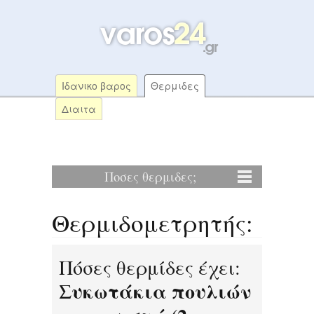
Ιδανικο βαρος
Θερμιδες
Διαιτα
Ποσες θερμιδες;
Θερμιδομετρητής:
Πόσες θερμίδες έχει:
Συκωτάκια πουλιών