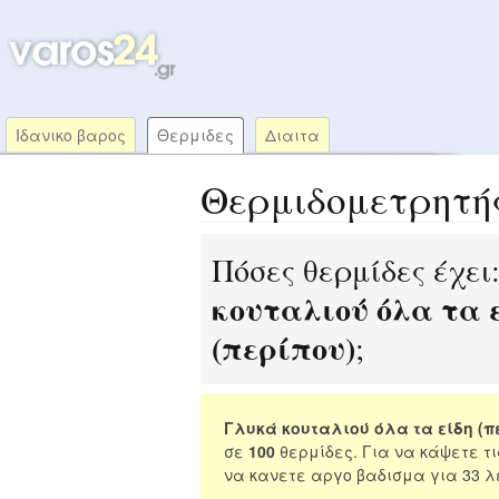
Ιδανικο βαρος
Θερμιδες
Διαιτα
Θερμιδομετρητή
Πόσες θερμίδες έχει
κουταλιού όλα τα 
(περίπου)
;
Γλυκά κουταλιού όλα τα είδη (π
σε
100
θερμίδες. Για να κάψετε τ
να κανετε αργο βαδισμα για 33 λ