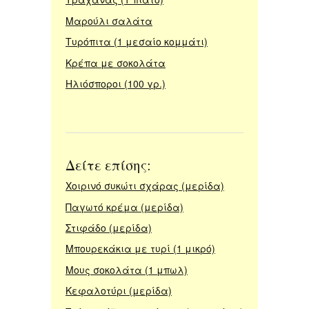
Μαρούλι σαλάτα
Τυρόπιτα (1 μεσαίο κομμάτι)
Κρέπα με σοκολάτα
Ηλιόσποροι (100 γρ.)
Δείτε επίσης:
Χοιρινό συκώτι σχάρας (μερίδα)
Παγωτό κρέμα (μερίδα)
Στιφάδο (μερίδα)
Μπουρεκάκια με τυρί (1 μικρό)
Μους σοκολάτα (1 μπωλ)
Κεφαλοτύρι (μερίδα)