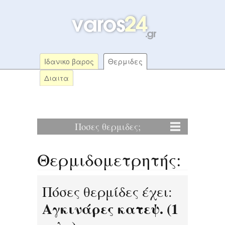
Ιδανικο βαρος
Θερμιδες
Διαιτα
Ποσες θερμιδες;
Θερμιδομετρητής:
Πόσες θερμίδες έχει:
Αγκινάρες κατεψ. (1