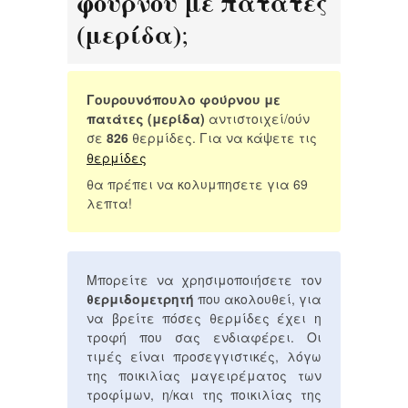
φούρνου με πατάτες
(μερίδα)
;
Γουρουνόπουλο φούρνου με
πατάτες (μερίδα)
αντιστοιχεί/ούν
σε
826
θερμίδες. Για να κάψετε τις
θερμίδες
θα πρέπει να κολυμπησετε για 69
λεπτα!
Μπορείτε να χρησιμοποιήσετε τον
θερμιδομετρητή
που ακολουθεί, για
να βρείτε πόσες θερμίδες έχει η
τροφή που σας ενδιαφέρει. Οι
τιμές είναι προσεγγιστικές, λόγω
της ποικιλίας μαγειρέματος των
τροφίμων, η/και της ποικιλίας της