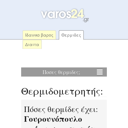
Ιδανικο βαρος
Θερμιδες
Διαιτα
Ποσες θερμιδες;
Θερμιδομετρητής:
Πόσες θερμίδες έχει:
Γουρουνόπουλο