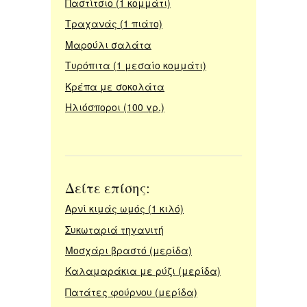
Παστίτσιο (1 κομμάτι)
Τραχανάς (1 πιάτο)
Μαρούλι σαλάτα
Τυρόπιτα (1 μεσαίο κομμάτι)
Κρέπα με σοκολάτα
Ηλιόσποροι (100 γρ.)
Δείτε επίσης:
Αρνί κιμάς ωμός (1 κιλό)
Συκωταριά τηγανιτή
Μοσχάρι βραστό (μερίδα)
Καλαμαράκια με ρύζι (μερίδα)
Πατάτες φούρνου (μερίδα)