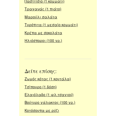
Παστίτσιο (1 κομμάτι)
Τραχανάς (1 πιάτο)
Μαρούλι σαλάτα
Τυρόπιτα (1 μεσαίο κομμάτι)
Κρέπα με σοκολάτα
Ηλιόσποροι (100 γρ.)
Δείτε επίσης:
Ζωμός κότας (1 κουτάλα)
Τσίπουρο (1 δόση)
Ελαιόλαδο (1 φλ.τσαγιού)
Βούτυρο γάλακτος (100 γρ.)
Κοτόσουπα με ρύζι