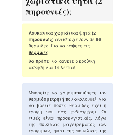
χωριάτικα ψητά (2
πηρουνιές)
;
Λουκάνικα χωριάτικα ψητά (2
πηρουνιές)
αντιστοιχεί/ούν σε
96
θερμίδες. Για να κάψετε τις
θερμίδες
θα πρέπει να κανετε αεροβικη
ασκηση για 14 λεπτα!
Μπορείτε να χρησιμοποιήσετε τον
θερμιδομετρητή
που ακολουθεί, για
να βρείτε πόσες θερμίδες έχει η
τροφή που σας ενδιαφέρει. Οι
τιμές είναι προσεγγιστικές, λόγω
της ποικιλίας μαγειρέματος των
τροφίμων, η/και της ποικιλίας της