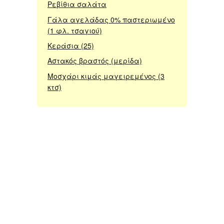
Ρεβίθια σαλάτα
Γάλα αγελάδας 0% παστεριωμένο
(1 φλ. τσαγιού)
Κεράσια (25)
Αστακός βραστός (μερίδα)
Μοσχάρι κιμάς μαγειρεμένος (3
κτσ)