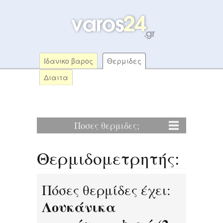
Ιδανικο βαρος
Θερμιδες
Διαιτα
Ποσες θερμιδες;
Θερμιδομετρητής:
Πόσες θερμίδες έχει:
Λουκάνικα