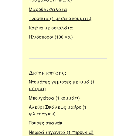
Μαρούλι σαλάτα
Τυρόπιτα (1 μεσαίο κομμάτι)
Κρέπα με σοκολάτα
Ηλιόσποροι (100 γρ.)
Δείτε επίσης:
Ντομάτες γεμιστές με κιμά (1
μέτρια)
Μπουγάτσα (1 κομμάτι)
Αλεύρι Σικάλεως μαύρο (1
φλ.τσαγιού)
Πουρές σπανάκι
Νεφρά τηγανιτά (1 πηρουνιά)