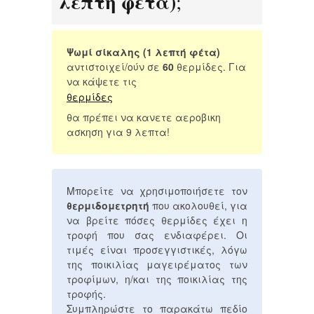
λεπτή φέτα)
;
Ψωμί σίκαλης (1 λεπτή φέτα)
αντιστοιχεί/ούν σε
60
θερμίδες. Για
να κάψετε τις
θερμίδες
θα πρέπει να κανετε αεροβικη
ασκηση για 9 λεπτα!
Μπορείτε να χρησιμοποιήσετε τον
θερμιδομετρητή
που ακολουθεί, για
να βρείτε πόσες θερμίδες έχει η
τροφή που σας ενδιαφέρει. Οι
τιμές είναι προσεγγιστικές, λόγω
της ποικιλίας μαγειρέματος των
τροφίμων, η/και της ποικιλίας της
τροφής.
Συμπληρώστε το παρακάτω πεδίο