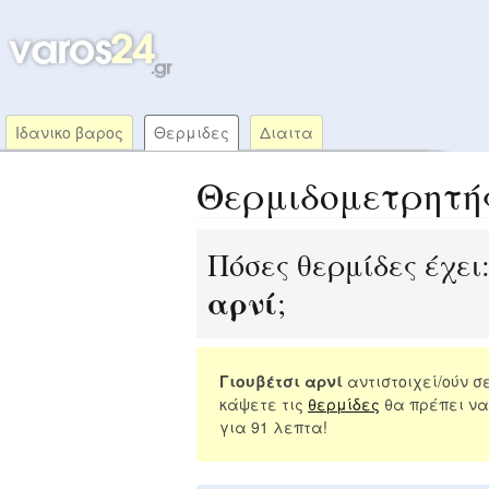
Ιδανικο βαρος
Θερμιδες
Διαιτα
Θερμιδομετρητή
Πόσες θερμίδες έχει
αρνί
;
Γιουβέτσι αρνί
αντιστοιχεί/ούν σ
κάψετε τις
θερμίδες
θα πρέπει να
για 91 λεπτα!