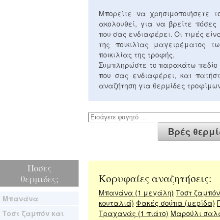
Μπορείτε να χρησιμοποιήσετε 
ακολουθεί, για να βρείτε πόσες
που σας ενδιαφέρει. Οι τιμές είν
της ποικιλίας μαγειρέματος τω
ποικιλίας της τροφής.
Συμπληρώστε το παρακάτω πεδίο 
που σας ενδιαφέρει, και πατή
αναζήτηση για θερμίδες τροφίμων
Ποσες
Κορυφαίες αναζητήσεις:
θερμιδες;
Μπανάνα (1 μεγάλη)
Τοστ ζαμπόν 
Μπανάνα
κουταλιά)
Φακές σούπα (μερίδα)
Τοστ ζαμπόν και
Τραχανάς (1 πιάτο)
Μαρούλι σαλ