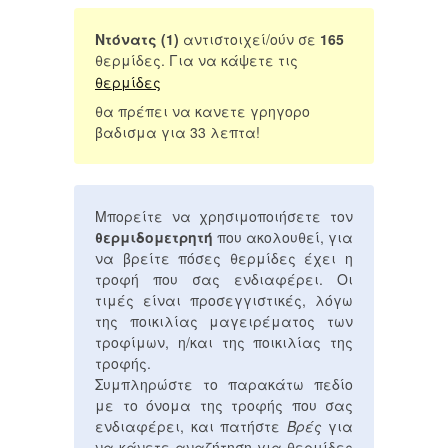
Ντόνατς (1)
αντιστοιχεί/ούν σε
165
θερμίδες. Για να κάψετε τις
θερμίδες
θα πρέπει να κανετε γρηγορο
βαδισμα για 33 λεπτα!
Μπορείτε να χρησιμοποιήσετε τον
θερμιδομετρητή
που ακολουθεί, για
να βρείτε πόσες θερμίδες έχει η
τροφή που σας ενδιαφέρει. Οι
τιμές είναι προσεγγιστικές, λόγω
της ποικιλίας μαγειρέματος των
τροφίμων, η/και της ποικιλίας της
τροφής.
Συμπληρώστε το παρακάτω πεδίο
με το όνομα της τροφής που σας
ενδιαφέρει, και πατήστε
Βρές
για
να κάνετε αναζήτηση για θερμίδες