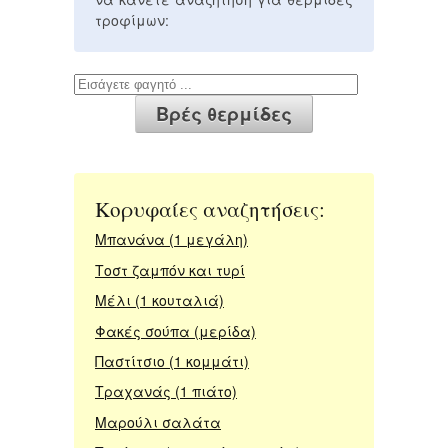
τροφίμων:
Κορυφαίες αναζητήσεις:
Μπανάνα (1 μεγάλη)
Τοστ ζαμπόν και τυρί
Μέλι (1 κουταλιά)
Φακές σούπα (μερίδα)
Παστίτσιο (1 κομμάτι)
Τραχανάς (1 πιάτο)
Μαρούλι σαλάτα