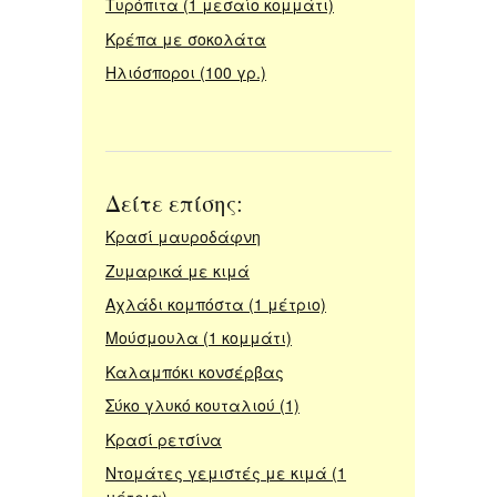
Τυρόπιτα (1 μεσαίο κομμάτι)
Κρέπα με σοκολάτα
Ηλιόσποροι (100 γρ.)
Δείτε επίσης:
Κρασί μαυροδάφνη
Ζυμαρικά με κιμά
Αχλάδι κομπόστα (1 μέτριο)
Μούσμουλα (1 κομμάτι)
Καλαμπόκι κονσέρβας
Σύκο γλυκό κουταλιού (1)
Κρασί ρετσίνα
Ντομάτες γεμιστές με κιμά (1