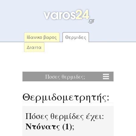
Ιδανικο βαρος
Θερμιδες
Διαιτα
Ποσες θερμιδες;
Θερμιδομετρητής:
Πόσες θερμίδες έχει:
Ντόνατς (1)
;