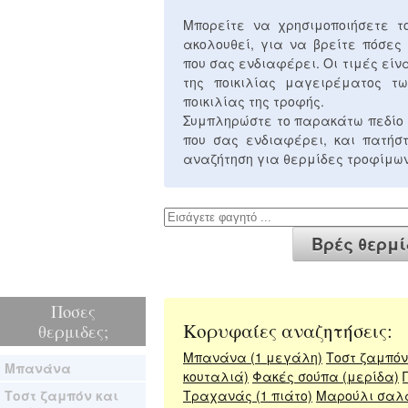
Μπορείτε να χρησιμοποιήσετε 
ακολουθεί, για να βρείτε πόσες
που σας ενδιαφέρει. Οι τιμές είν
της ποικιλίας μαγειρέματος τω
ποικιλίας της τροφής.
Συμπληρώστε το παρακάτω πεδίο 
που σας ενδιαφέρει, και πατή
αναζήτηση για θερμίδες τροφίμων
Ποσες
Κορυφαίες αναζητήσεις:
θερμιδες;
Μπανάνα (1 μεγάλη)
Τοστ ζαμπόν 
Μπανάνα
κουταλιά)
Φακές σούπα (μερίδα)
Τοστ ζαμπόν και
Τραχανάς (1 πιάτο)
Μαρούλι σαλ