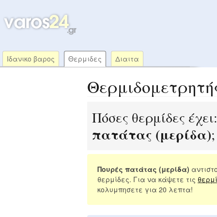
Ιδανικο βαρος
Θερμιδες
Διαιτα
Θερμιδομετρητή
Πόσες θερμίδες έχει
πατάτας (μερίδα)
;
Πουρές πατάτας (μερίδα)
αντιστο
θερμίδες. Για να κάψετε τις
θερμ
κολυμπησετε για 20 λεπτα!