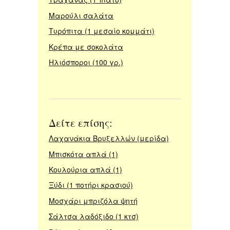
Μαρούλι σαλάτα
Τυρόπιτα (1 μεσαίο κομμάτι)
Κρέπα με σοκολάτα
Ηλιόσποροι (100 γρ.)
Δείτε επίσης:
Λαχανάκια Βρυξελλών (μερίδα)
Μπισκότα απλά (1)
Κουλούρια απλά (1)
Ξύδι (1 ποτήρι κρασιού)
Μοσχάρι μπριζόλα ψητή
Σάλτσα λαδόξιδο (1 κτσ)