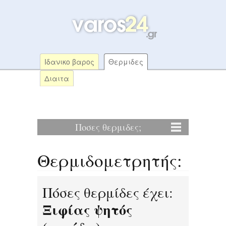
Ιδανικο βαρος
Θερμιδες
Διαιτα
Ποσες θερμιδες;
Θερμιδομετρητής:
Πόσες θερμίδες έχει:
Ξιφίας ψητός