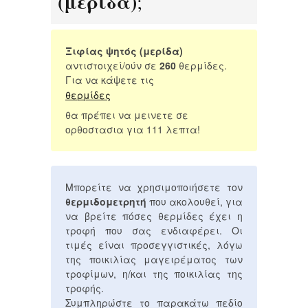
(μερίδα)
;
Ξιφίας ψητός (μερίδα)
αντιστοιχεί/ούν σε
260
θερμίδες.
Για να κάψετε τις
θερμίδες
θα πρέπει να μεινετε σε
ορθοστασια για 111 λεπτα!
Μπορείτε να χρησιμοποιήσετε τον
θερμιδομετρητή
που ακολουθεί, για
να βρείτε πόσες θερμίδες έχει η
τροφή που σας ενδιαφέρει. Οι
τιμές είναι προσεγγιστικές, λόγω
της ποικιλίας μαγειρέματος των
τροφίμων, η/και της ποικιλίας της
τροφής.
Συμπληρώστε το παρακάτω πεδίο