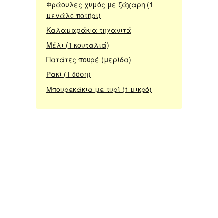
Φράουλες χυμός με ζάχαρη (1
μεγάλο ποτήρι)
Καλαμαράκια τηγανιτά
Μέλι (1 κουταλιά)
Πατάτες πουρέ (μερίδα)
Ρακί (1 δόση)
Μπουρεκάκια με τυρί (1 μικρό)