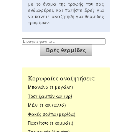
με το όνομα της τροφής που σας
ενδιαφέρει, και πατήστε
Βρές
για
να κάνετε αναζήτηση για θερμίδες
τροφίμων:
Κορυφαίες αναζητήσεις:
Μπανάνα (1 μεγάλη)
Τοστ ζαμπόν και τυρί
Μέλι (1 κουταλιά)
Φακές σούπα (μερίδα)
Παστίτσιο (1 κομμάτι)
Τραχανάς (1 πιάτο)