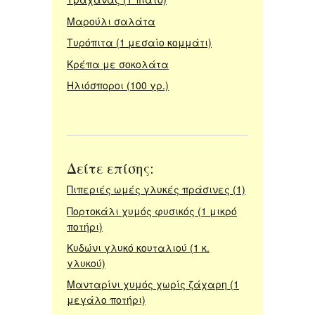
Μαρούλι σαλάτα
Τυρόπιτα (1 μεσαίο κομμάτι)
Κρέπα με σοκολάτα
Ηλιόσποροι (100 γρ.)
Δείτε επίσης:
Πιπεριές ωμές γλυκές πράσινες (1)
Πορτοκάλι χυμός φυσικός (1 μικρό
ποτήρι)
Κυδώνι γλυκό κουταλιού (1 κ.
γλυκού)
Μανταρίνι χυμός χωρίς ζάχαρη (1
μεγάλο ποτήρι)