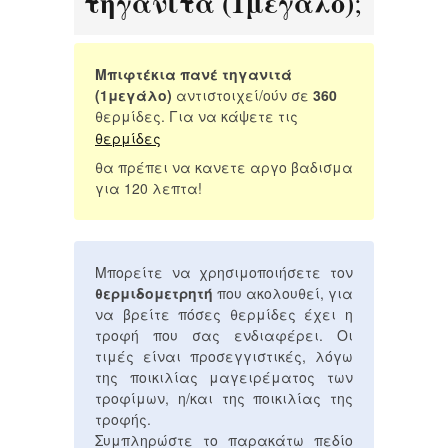
τηγανιτά (1μεγάλο)
;
Μπιφτέκια πανέ τηγανιτά
(1μεγάλο)
αντιστοιχεί/ούν σε
360
θερμίδες. Για να κάψετε τις
θερμίδες
θα πρέπει να κανετε αργο βαδισμα
για 120 λεπτα!
Μπορείτε να χρησιμοποιήσετε τον
θερμιδομετρητή
που ακολουθεί, για
να βρείτε πόσες θερμίδες έχει η
τροφή που σας ενδιαφέρει. Οι
τιμές είναι προσεγγιστικές, λόγω
της ποικιλίας μαγειρέματος των
τροφίμων, η/και της ποικιλίας της
τροφής.
Συμπληρώστε το παρακάτω πεδίο