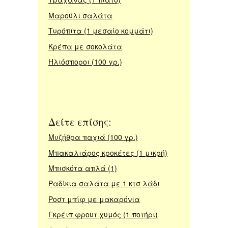
Μαρούλι σαλάτα
Τυρόπιτα (1 μεσαίο κομμάτι)
Κρέπα με σοκολάτα
Ηλιόσποροι (100 γρ.)
Δείτε επίσης:
Μυζήθρα παχιά (100 γρ.)
Μπακαλιάρος κροκέτες (1 μικρή)
Μπισκότα απλά (1)
Ραδίκια σαλάτα με 1 κτσ λάδι
Ροστ μπίφ με μακαρόνια
Γκρέιπ φρουτ χυμός (1 ποτήρι)