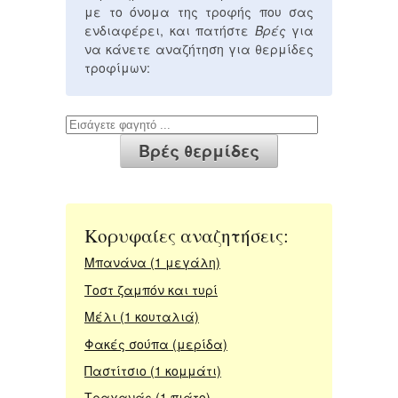
με το όνομα της τροφής που σας
ενδιαφέρει, και πατήστε
Βρές
για
να κάνετε αναζήτηση για θερμίδες
τροφίμων:
Κορυφαίες αναζητήσεις:
Μπανάνα (1 μεγάλη)
Τοστ ζαμπόν και τυρί
Μέλι (1 κουταλιά)
Φακές σούπα (μερίδα)
Παστίτσιο (1 κομμάτι)
Τραχανάς (1 πιάτο)