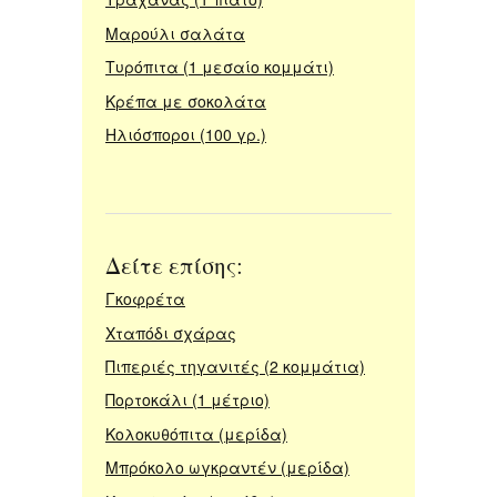
Μαρούλι σαλάτα
Τυρόπιτα (1 μεσαίο κομμάτι)
Κρέπα με σοκολάτα
Ηλιόσποροι (100 γρ.)
Δείτε επίσης:
Γκοφρέτα
Χταπόδι σχάρας
Πιπεριές τηγανιτές (2 κομμάτια)
Πορτοκάλι (1 μέτριο)
Κολοκυθόπιτα (μερίδα)
Μπρόκολο ωγκραντέν (μερίδα)