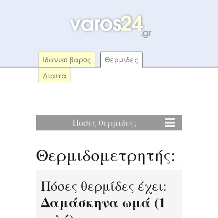
Ιδανικο βαρος
Θερμιδες
Διαιτα
Ποσες θερμιδες;
Θερμιδομετρητής:
Πόσες θερμίδες έχει:
Δαμάσκηνα ωμά (1