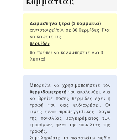
κομμάτια)
;
Δαμάσκηνα ξερά (3 κομμάτια)
αντιστοιχεί/ούν σε
30
θερμίδες. Για
να κάψετε τις
θερμίδες
θα πρέπει να κολυμπησετε για 3
λεπτα!
Μπορείτε να χρησιμοποιήσετε τον
θερμιδομετρητή
που ακολουθεί, για
να βρείτε πόσες θερμίδες έχει η
τροφή που σας ενδιαφέρει. Οι
τιμές είναι προσεγγιστικές, λόγω
της ποικιλίας μαγειρέματος των
τροφίμων, η/και της ποικιλίας της
τροφής.
Συμπληρώστε το παρακάτω πεδίο