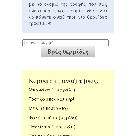
με το όνομα της τροφής που σας
ενδιαφέρει, και πατήστε
Βρές
για
να κάνετε αναζήτηση για θερμίδες
τροφίμων:
Κορυφαίες αναζητήσεις:
Μπανάνα (1 μεγάλη)
Τοστ ζαμπόν και τυρί
Μέλι (1 κουταλιά)
Φακές σούπα (μερίδα)
Παστίτσιο (1 κομμάτι)
Τραχανάς (1 πιάτο)