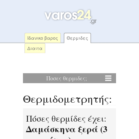
Ιδανικο βαρος
Θερμιδες
Διαιτα
Ποσες θερμιδες;
Θερμιδομετρητής:
Πόσες θερμίδες έχει:
Δαμάσκηνα ξερά (3