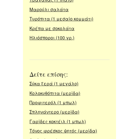
Μαρούλι σαλάτα
Τυρόπιτα (1 μεσαίο κομμάτι)
Κρέπα με σοκολάτα
Ηλιόσποροι (100 γρ.)
Δείτε επίσης:
Σύκα ξερά (1 μεγάλο)
Κολοκυθόπιτα (μερίδα)
Προφιτερόλ (1 μπωλ)
Σπληνάντερο (μερίδα)
Γαρίδες κοκτέιλ (1 μπωλ)
Τόνος φρέσκος ψητός (μερίδα)