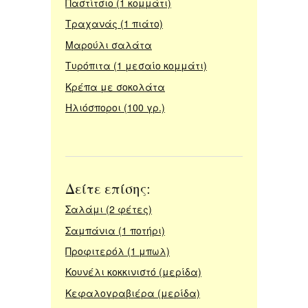
Παστίτσιο (1 κομμάτι)
Τραχανάς (1 πιάτο)
Μαρούλι σαλάτα
Τυρόπιτα (1 μεσαίο κομμάτι)
Κρέπα με σοκολάτα
Ηλιόσποροι (100 γρ.)
Δείτε επίσης:
Σαλάμι (2 φέτες)
Σαμπάνια (1 ποτήρι)
Προφιτερόλ (1 μπωλ)
Κουνέλι κοκκινιστό (μερίδα)
Κεφαλογραβιέρα (μερίδα)