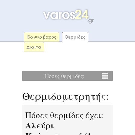
Ιδανικο βαρος
Θερμιδες
Διαιτα
Ποσες θερμιδες;
Θερμιδομετρητής:
Πόσες θερμίδες έχει:
Αλεύρι