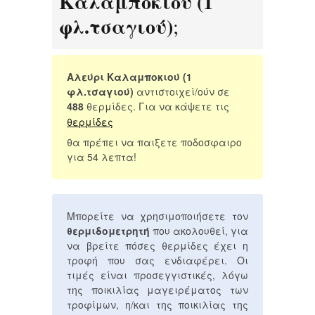
Καλαμποκιού (1
φλ.τσαγιού)
;
Αλεύρι Καλαμποκιού (1
φλ.τσαγιού)
αντιστοιχεί/ούν σε
488
θερμίδες. Για να κάψετε τις
θερμίδες
θα πρέπει να παιξετε ποδοσφαιρο
για 54 λεπτα!
Μπορείτε να χρησιμοποιήσετε τον
θερμιδομετρητή
που ακολουθεί, για
να βρείτε πόσες θερμίδες έχει η
τροφή που σας ενδιαφέρει. Οι
τιμές είναι προσεγγιστικές, λόγω
της ποικιλίας μαγειρέματος των
τροφίμων, η/και της ποικιλίας της